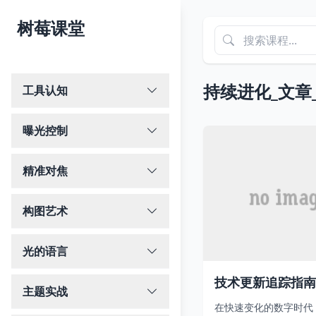
树莓课堂
持续进化_文章
工具认知
曝光控制
精准对焦
构图艺术
光的语言
技术更新追踪指南
主题实战
在快速变化的数字时代