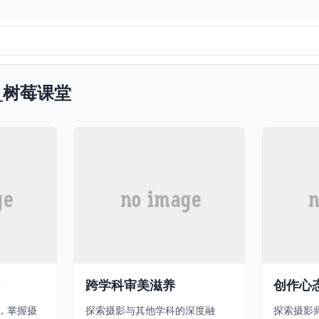
_树莓课堂
跨学科审美滋养
创作心
，掌握摄
探索摄影与其他学科的深度融
探索摄影