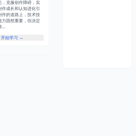
态，克服创作障碍，实
创作成长和认知进化引
创作的道路上，技术技
能力固然重要，但决定
..
开始学习 →